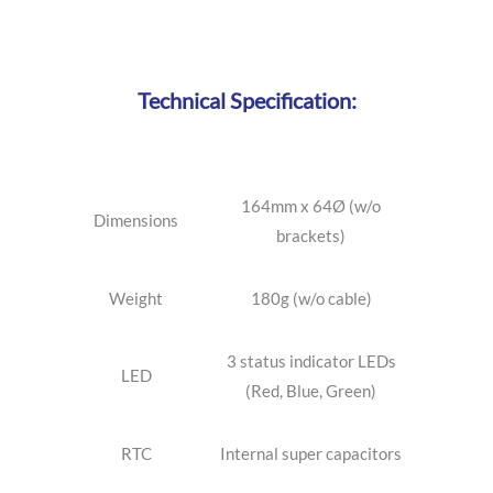
Technical Specification:
164mm x 64Ø (w/o
Dimensions
brackets)
Weight
180g (w/o cable)
3 status indicator LEDs
LED
(Red, Blue, Green)
RTC
Internal super capacitors