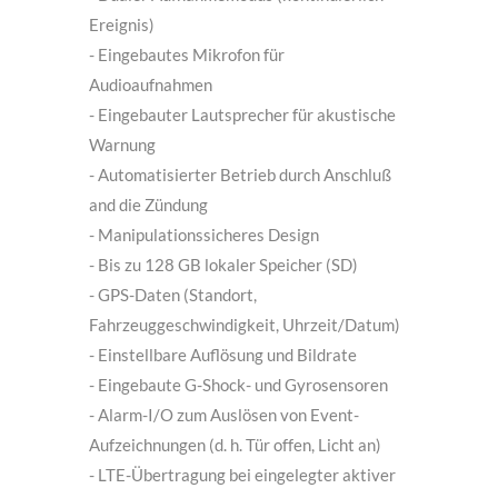
- Dualer Aufnahmemodus (kontinuierlich +
Ereignis)
- Eingebautes Mikrofon für
Audioaufnahmen
- Eingebauter Lautsprecher für akustische
Warnung
- Automatisierter Betrieb durch Anschluß
and die Zündung
- Manipulationssicheres Design
- Bis zu 128 GB lokaler Speicher (SD)
- GPS-Daten (Standort,
Fahrzeuggeschwindigkeit, Uhrzeit/Datum)
- Einstellbare Auflösung und Bildrate
- Eingebaute G-Shock- und Gyrosensoren
- Alarm-I/O zum Auslösen von Event-
Aufzeichnungen (d. h. Tür offen, Licht an)