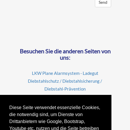
Send
Besuchen Sie die anderen Seiten von
uns:
LKW Plane Alarmsystem - Ladegut
Diebstahlschutz / Diebstahlsicherung /
Diebstahl-Prävention
Fahrerkarte auslesen
Diese Seite verwendet essenzielle Cookies,
die notwendig sind, um Dienste von
Remote Tacho Download Lenk- und Ruhezeiten
Drittanbietern wie Google, Bootstrap,
Youtube etc. nutzen und die Seite betreiben