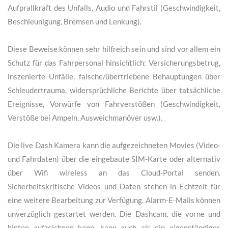
der Plug-and-Play-Option zweiter Kamera), Fahrzeugstandort,
Aufprallkraft des Unfalls, Audio und Fahrstil (Geschwindigkeit,
Beschleunigung, Bremsen und Lenkung).
Diese Beweise können sehr hilfreich sein und sind vor allem ein
Schutz für das Fahrpersonal hinsichtlich: Versicherungsbetrug,
inszenierte Unfälle, falsche/übertriebene Behauptungen über
Schleudertrauma, widersprüchliche Berichte über tatsächliche
Ereignisse, Vorwürfe von Fahrverstößen (Geschwindigkeit,
Verstöße bei Ampeln, Ausweichmanöver usw.).
Die live Dash Kamera kann die aufgezeichneten Movies (Video-
und Fahrdaten) über die eingebaute SIM-Karte oder alternativ
über Wifi wireless an das Cloud-Portal senden.
Sicherheitskritische Videos und Daten stehen in Echtzeit für
eine weitere Bearbeitung zur Verfügung. Alarm-E-Mails können
unverzüglich gestartet werden. Die Dashcam, die vorne und