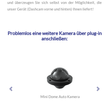
Setzen Sie die beste Dash Kamera für Auto und LKW ein
und überzeugen Sie sich selbst von der Möglichkeit, die
unser Gerät (Dashcam vorne und hinten) Ihnen liefert!
Problemlos eine weitere Kamera über plug-in
anschließen:
Prev
Nex
Mini Dome Auto Kamera