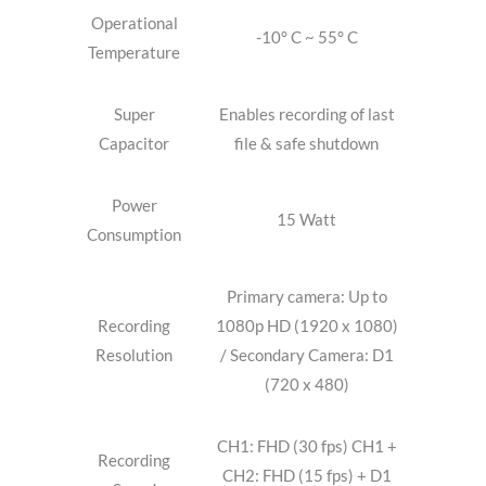
Operational
-10° C ~ 55° C
Temperature
Super
Enables recording of last
Capacitor
file & safe shutdown
Power
15 Watt
Consumption
Primary camera: Up to
Recording
1080p HD (1920 x 1080)
Resolution
/ Secondary Camera: D1
(720 x 480)
CH1: FHD (30 fps) CH1 +