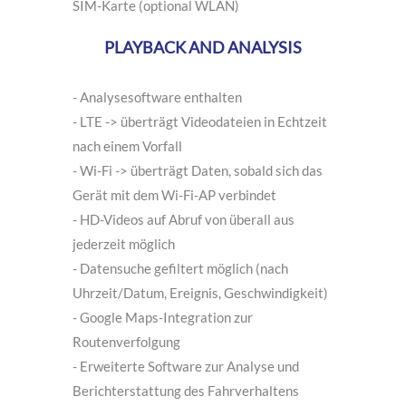
- LTE-Übertragung bei eingelegter aktiver
SIM-Karte (optional WLAN)
PLAYBACK AND ANALYSIS
- Analysesoftware enthalten
- LTE -> überträgt Videodateien in Echtzeit
nach einem Vorfall
- Wi-Fi -> überträgt Daten, sobald sich das
Gerät mit dem Wi-Fi-AP verbindet
- HD-Videos auf Abruf von überall aus
jederzeit möglich
- Datensuche gefiltert möglich (nach
Uhrzeit/Datum, Ereignis, Geschwindigkeit)
- Google Maps-Integration zur
Routenverfolgung
- Erweiterte Software zur Analyse und