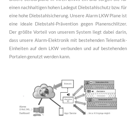
Personen sofort benachrichtig werden können. Setzen Sie
unsere Sensorplane in Ihren LKWs ein und sorgen Sie für
einen nachhaltigen hohen Ladegut Diebstahlschutz bzw. für
eine hohe Diebstahlsicherung. Unsere Alarm LKW Plane ist
eine ideale Diebstahl-Prävention gegen Planenschlitzer.
Der größte Vorteil von unserem System liegt dabei darin,
dass unsere Alarm-Elektronik mit bestehenden Telematik-
Einheiten auf dem LKW verbunden und auf bestehenden
Portalen genutzt werden kann.