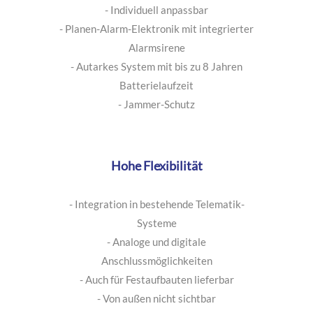
- Leicht und langlebig
- Temperatur- und UV-beständig
- Individuell anpassbar
- Planen-Alarm-Elektronik mit integrierter
Alarmsirene
- Autarkes System mit bis zu 8 Jahren
Batterielaufzeit
- Jammer-Schutz
Hohe Flexibilität
- Integration in bestehende Telematik-
Systeme
- Analoge und digitale
Anschlussmöglichkeiten