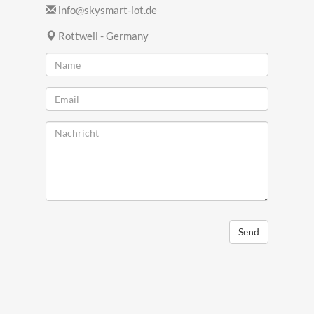
Bitte kontaktieren Sie uns:
info@skysmart-iot.de
Rottweil - Germany
Send