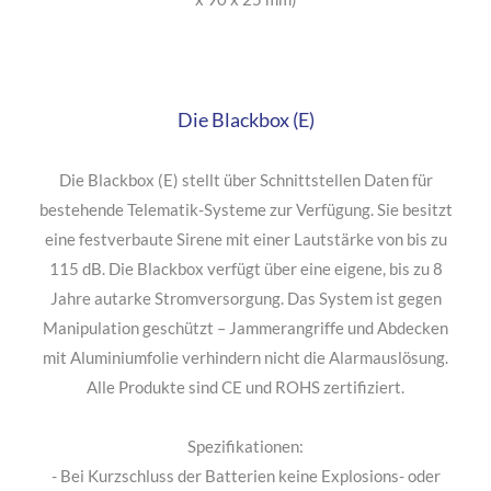
- Die Alarmelektronik (S) ist in die Plane integriert (nur 107
x 90 x 25 mm)
Die Blackbox (E)
Die Blackbox (E) stellt über Schnittstellen Daten für
bestehende Telematik-Systeme zur Verfügung. Sie besitzt
eine festverbaute Sirene mit einer Lautstärke von bis zu
115 dB. Die Blackbox verfügt über eine eigene, bis zu 8
Jahre autarke Stromversorgung. Das System ist gegen
Manipulation geschützt – Jammerangriffe und Abdecken
mit Aluminiumfolie verhindern nicht die Alarmauslösung.
Alle Produkte sind CE und ROHS zertifiziert.