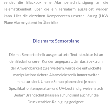
aktiv wird, wird die Blackbox ebenfalls informiert. Die Blackbox
löst selber ebenfalls einen lokalen lauten Alarm aus. Zusätzlich
sendet die Blackbox eine Alarmbenachrichtigung an die
Telematikeinheit, über die ein Fernalarm ausgelöst werden
kann. Hier die einzelnen Komponenten unserer Lösung (LKW
Plane Alarmsystem) im Überblick:
Die smarte Sensorplane
Die mit Sensortechnik ausgestattete Textilstruktur ist an
den Bedarf unserer Kunden angepasst. Um das Spektrum
der Anwendbarkeit zu erweitern, wurde die entwickelte
manipulationssichere Alarmelektronik immer weiter
miniaturisiert. Unsere Sensorplanen sind je nach
Spezifikation temperatur- und UV-beständig, weisen nach
Bedarf Brandschutzklassen auf und sind auch für die