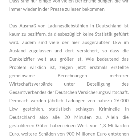
aufgeschlitzt: Diebe auf Autobahnrastplatz unterwegs“.
Dass sind nur einige von vielen Berichtmeldungen, die wir
immer wieder in der Presse zu lesen bekommen.
Das Ausmaß von Ladungsdiebstählen in Deutschland ist
kaum zu beziffern, da diesbezüglich keine Statistik geführt
wird. Zudem sind viele der hier ausgeraubten Lkw im
Ausland zugelassen und dort versichert, so dass die
Dunkelziffer weit aus größer ist. Wie bedeutend das
Problem wirklich ist, zeigen jetzt erstmals erstellte
gemeinsame Berechnungen mehrerer
Wirtschaftsverbände unter Beteiligung des
Gesamtverbandes der Deutschen Versicherungswirtschaft.
Demnach werden jährlich Ladungen von nahezu 26.000
Lkw gestohlen, statistisch schlagen Kriminelle in
Deutschland also alle 20 Minuten zu. Allein die