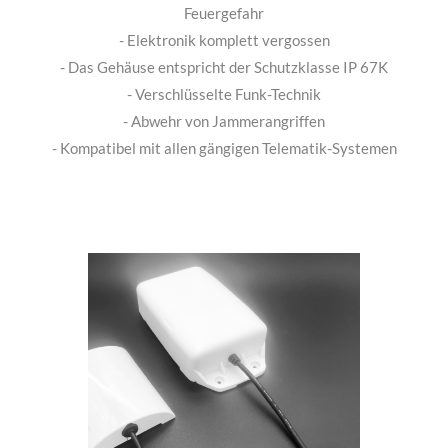
Spezifikationen:
- Bei Kurzschluss der Batterien keine Explosions- oder
Feuergefahr
- Elektronik komplett vergossen
- Das Gehäuse entspricht der Schutzklasse IP 67K
- Verschlüsselte Funk-Technik
- Abwehr von Jammerangriffen
- Kompatibel mit allen gängigen Telematik-Systemen