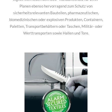
akustischer oder stummer Alarm konfiguriert werden. Es
eignet sich neben dem 360°-Rundumschutz für LKW-
Planen ebenso hervorragend zum Schutz von
sicherheitsrelevanten Bauteilen, pharmazeutischen,
biomedizinischen oder explosiven Produkten, Containern,
Paletten, Transportbehältern oder Taschen, Militär- oder
Werttransporten sowie Hallen und Tore.