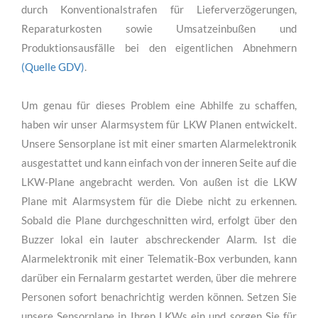
gestohlenen Güter haben einen Wert von 1,3 Milliarden
Euro, weitere Schäden von 900 Millionen Euro entstehen
durch Konventionalstrafen für Lieferverzögerungen,
Reparaturkosten sowie Umsatzeinbußen und
Produktionsausfälle bei den eigentlichen Abnehmern
(Quelle GDV)
.
Um genau für dieses Problem eine Abhilfe zu schaffen,
haben wir unser Alarmsystem für LKW Planen entwickelt.
Unsere Sensorplane ist mit einer smarten Alarmelektronik
ausgestattet und kann einfach von der inneren Seite auf die
LKW-Plane angebracht werden. Von außen ist die LKW
Plane mit Alarmsystem für die Diebe nicht zu erkennen.
Sobald die Plane durchgeschnitten wird, erfolgt über den
Buzzer lokal ein lauter abschreckender Alarm. Ist die
Alarmelektronik mit einer Telematik-Box verbunden, kann
darüber ein Fernalarm gestartet werden, über die mehrere