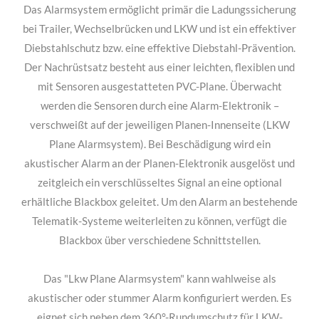
Druckstrahler-Reinigung geeignet.
Das Alarmsystem ermöglicht primär die Ladungssicherung
bei Trailer, Wechselbrücken und LKW und ist ein effektiver
Diebstahlschutz bzw. eine effektive Diebstahl-Prävention.
Der Nachrüstsatz besteht aus einer leichten, flexiblen und
mit Sensoren ausgestatteten PVC-Plane. Überwacht
werden die Sensoren durch eine Alarm-Elektronik –
verschweißt auf der jeweiligen Planen-Innenseite (LKW
Plane Alarmsystem). Bei Beschädigung wird ein
akustischer Alarm an der Planen-Elektronik ausgelöst und
zeitgleich ein verschlüsseltes Signal an eine optional
erhältliche Blackbox geleitet. Um den Alarm an bestehende
Telematik-Systeme weiterleiten zu können, verfügt die
Blackbox über verschiedene Schnittstellen.
Das "Lkw Plane Alarmsystem" kann wahlweise als